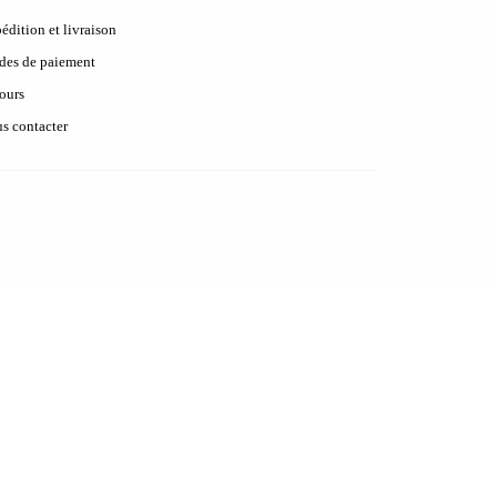
édition et livraison
es de paiement
ours
s contacter