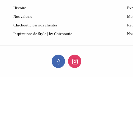
Histoire
Exp
Nos valeurs
Mod
Chicboutic par nos clientes
Ret
Inspirations de Style | by Chicboutic
Nou